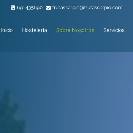
691435690
frutascarpio@frutascarpio.com
Inicio
Hostelería
Sobre Nosotros
Servicios