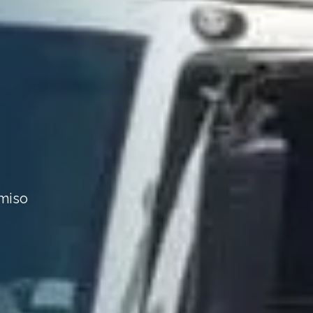
omiso