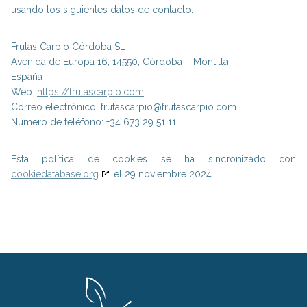
usando los siguientes datos de contacto:
Frutas Carpio Córdoba SL
Avenida de Europa 16, 14550, Córdoba – Montilla
España
Web:
https://frutascarpio.com
Correo electrónico:
frutascarpio@
frutascarpio.com
Número de teléfono: +34 673 29 51 11
Esta política de cookies se ha sincronizado con
cookiedatabase.org
el 29 noviembre 2024.