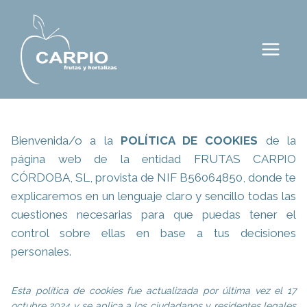
Saltar
al
contenido
Bienvenida/o a la
POLÍTICA DE COOKIES
de la
página web de la entidad FRUTAS CARPIO
CÓRDOBA, SL, provista de NIF B56064850, donde te
explicaremos en un lenguaje claro y sencillo todas las
cuestiones necesarias para que puedas tener el
control sobre ellas en base a tus decisiones
personales.
Esta política de cookies fue actualizada por última vez el 17
octubre 2024 y se aplica a los ciudadanos y residentes legales